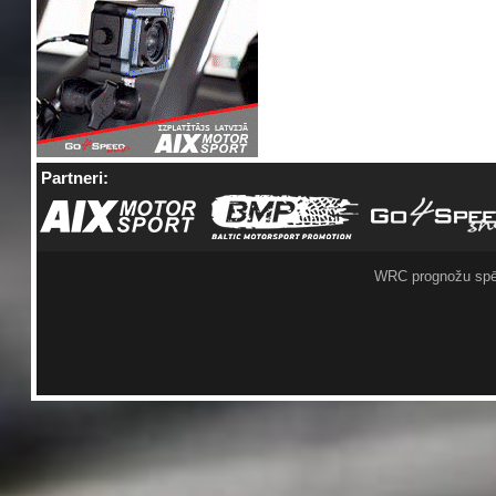
Partneri:
WRC prognožu spē