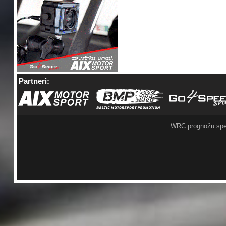
Partneri:
WRC prognožu spē