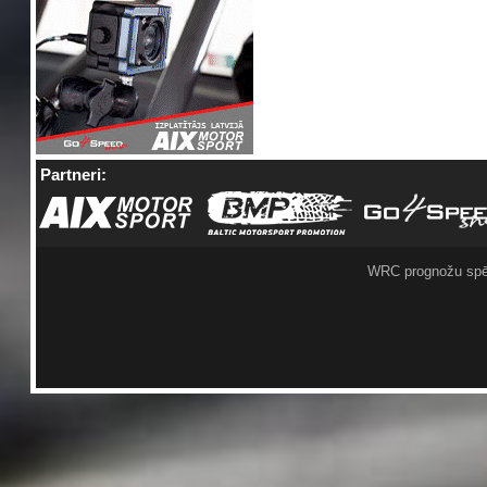
Partneri:
WRC prognožu spē