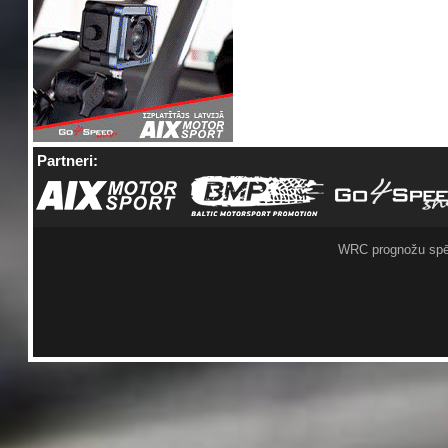
Partneri:
WRC prognožu spē