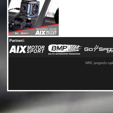
Partneri:
WRC prognožu spē