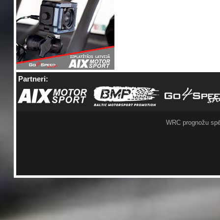
Partneri:
WRC prognožu spē