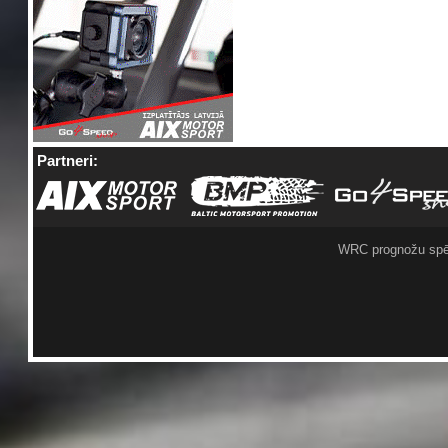
Partneri:
WRC prognožu spē