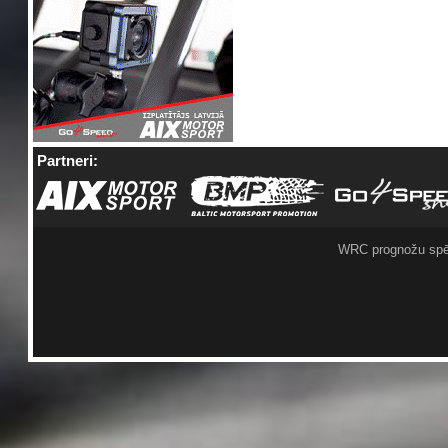
Partneri:
WRC prognožu spē