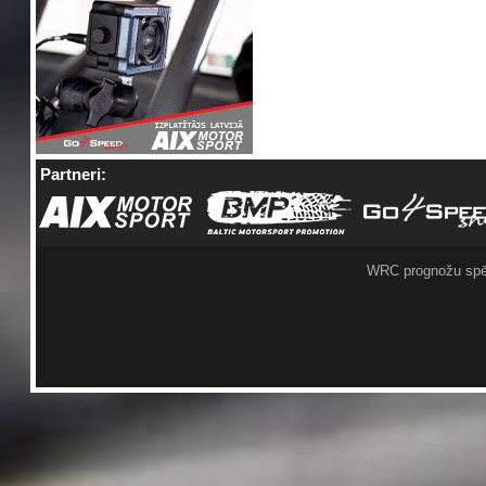
Partneri:
WRC prognožu spē