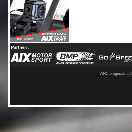
Partneri:
WRC prognožu spē