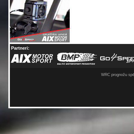
Partneri:
WRC prognožu spē