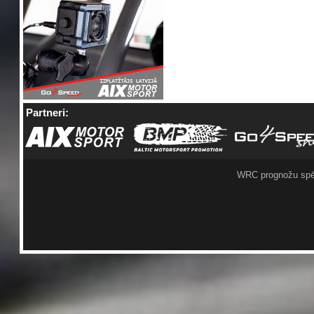
Partneri:
WRC prognožu spē