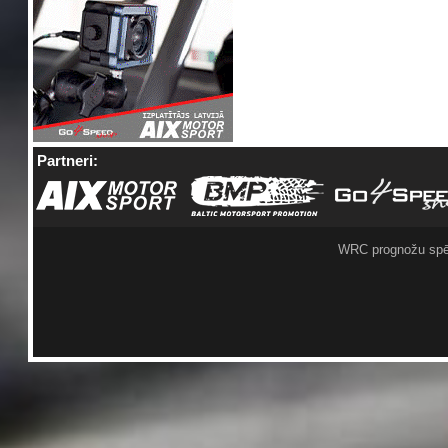
Partneri:
WRC prognožu spē