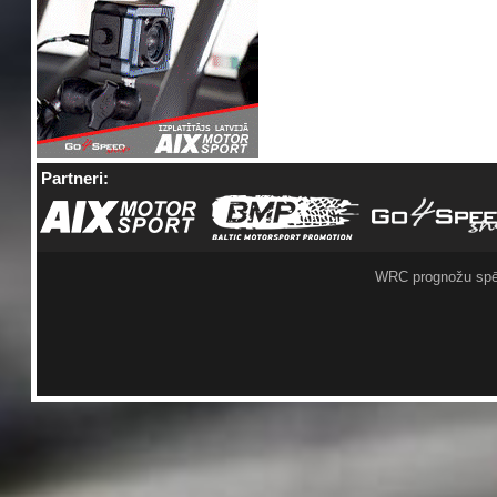
Partneri:
WRC prognožu spē