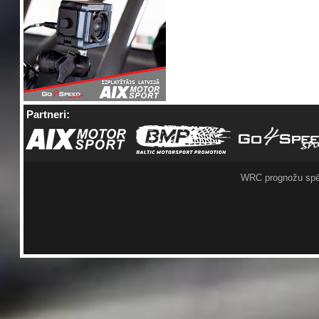
Partneri:
WRC prognožu spē