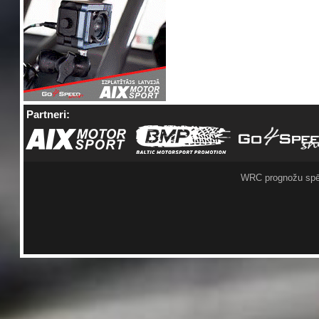
Partneri:
WRC prognožu spē