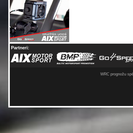
Partneri:
WRC prognožu spē