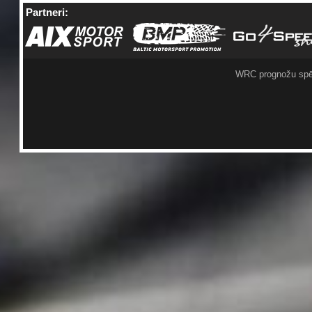
Partneri:
WRC prognožu spē