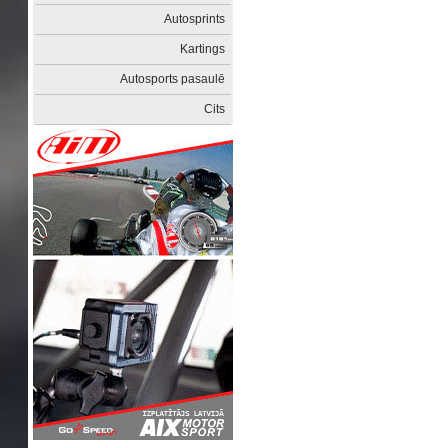
Autosprints
Kartings
Autosports pasaulē
Cits