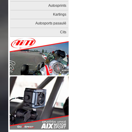
Autosprints
Kartings
Autosports pasaulē
Cits