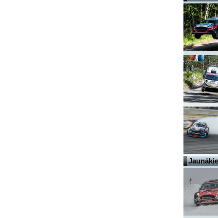
Jaunākie