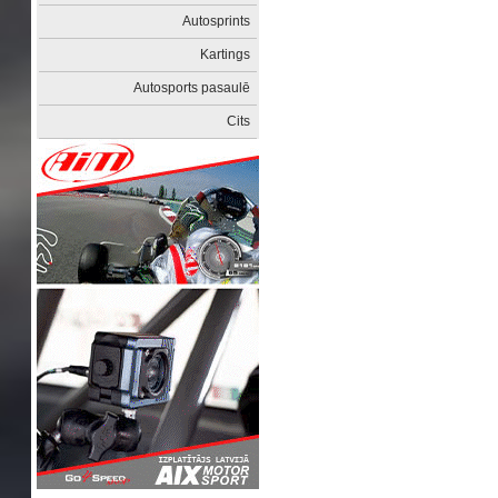
Autosprints
Kartings
Autosports pasaulē
Cits