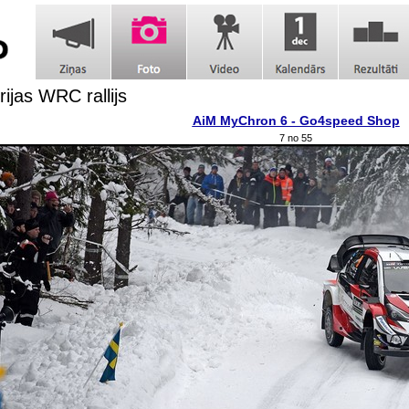
rijas WRC rallijs
AiM MyChron 6 - Go4speed Shop
7 no 55