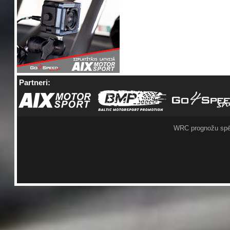
Partneri:
WRC prognožu spē