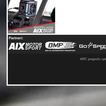
Partneri:
WRC prognožu spē