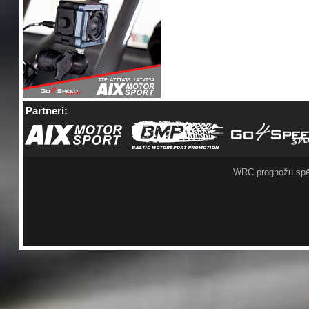
Partneri:
WRC prognožu spē