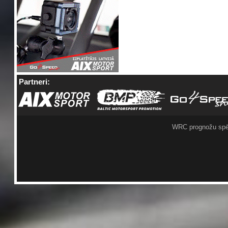
Partneri:
WRC prognožu spē