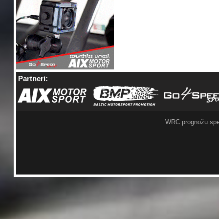
Partneri:
WRC prognožu spē