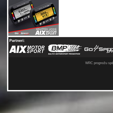
Partneri:
WRC prognožu spē