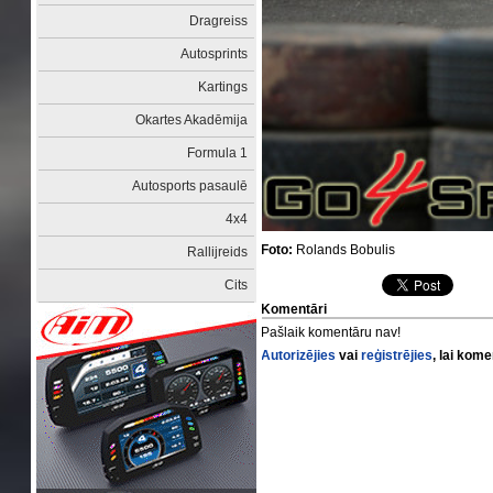
Dragreiss
Autosprints
Kartings
Okartes Akadēmija
Formula 1
Autosports pasaulē
4x4
Foto:
Rolands Bobulis
Rallijreids
Cits
Komentāri
Pašlaik komentāru nav!
Autorizējies
vai
reģistrējies
, lai kom