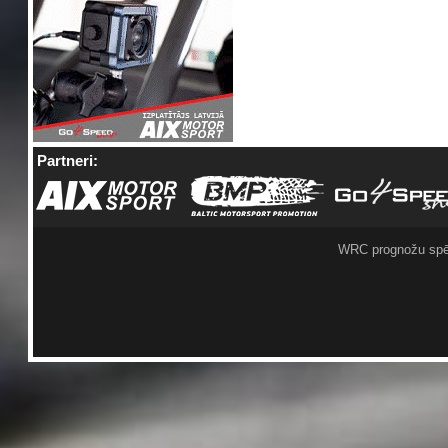
Partneri:
WRC prognožu spē