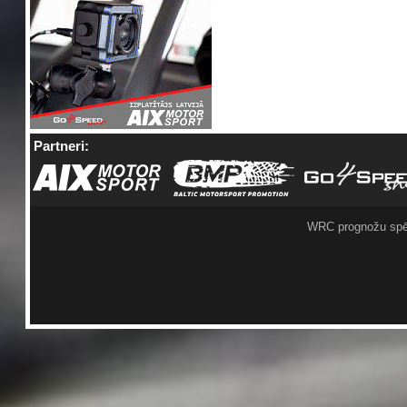
Partneri:
WRC prognožu spē