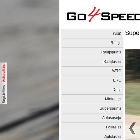
Super
(visi)
Rallijs
Rallijsprints
Rallijkross
WRC
ERČ
Drifts
Minirallijs
Supersprints
Autošoseja
Folkreiss
Autokross