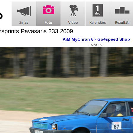
sprints Pavasaris 333 2009
AiM MyChron 6 - Go4speed Shop
15 no 132