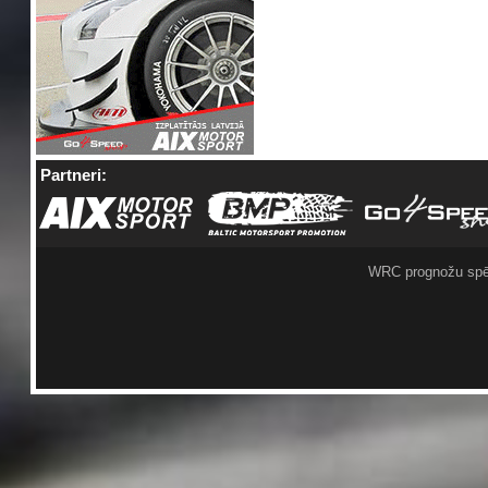
Partneri:
WRC prognožu spē