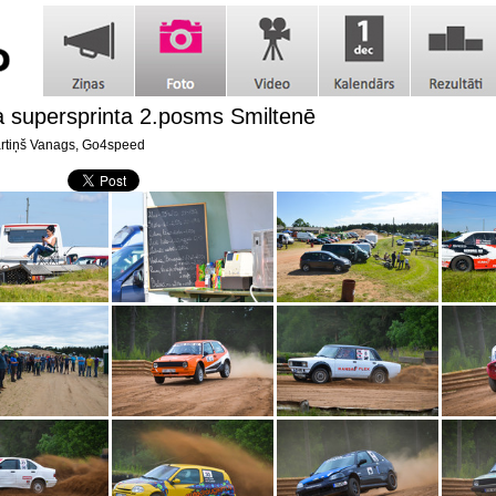
ja supersprinta 2.posms Smiltenē
tiņš Vanags, Go4speed