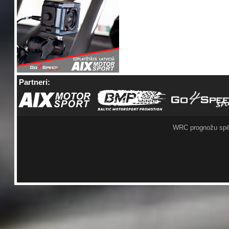
Partneri:
WRC prognožu spē