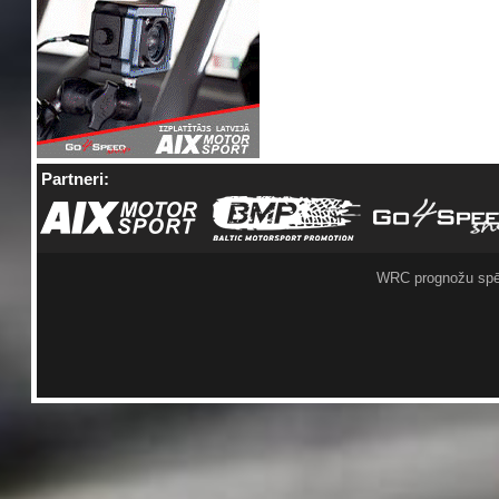
Partneri:
WRC prognožu spē