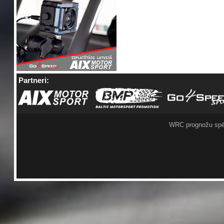
Partneri:
WRC prognožu spē