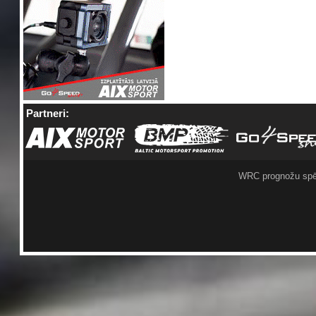
Partneri:
WRC prognožu spē