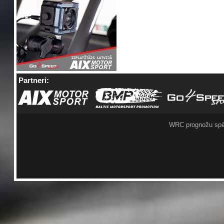
Partneri:
WRC prognožu spē