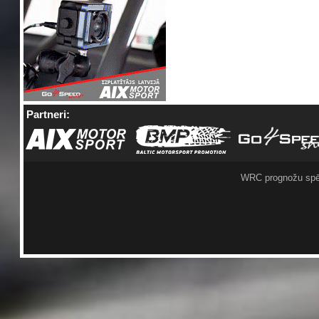
Partneri:
WRC prognožu spē