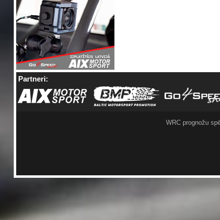
Partneri:
WRC prognožu spē