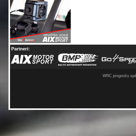
Partneri:
WRC prognožu spē