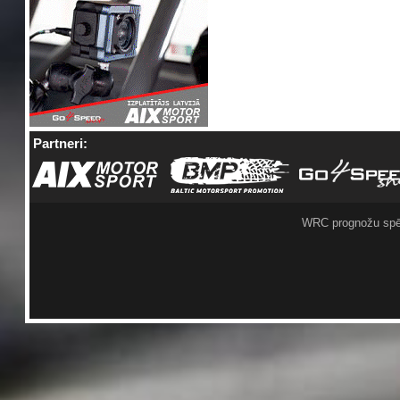
Partneri:
WRC prognožu spē