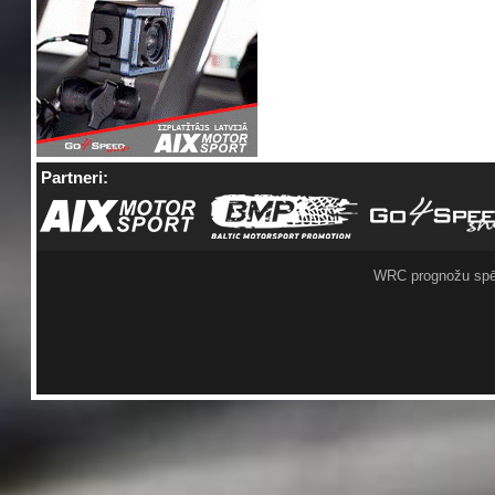
Partneri:
WRC prognožu spē