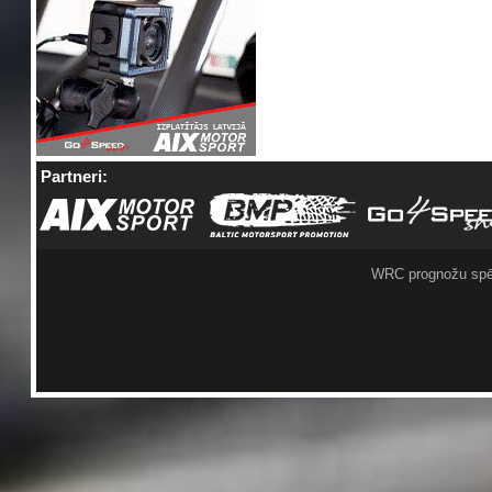
Partneri:
WRC prognožu spē