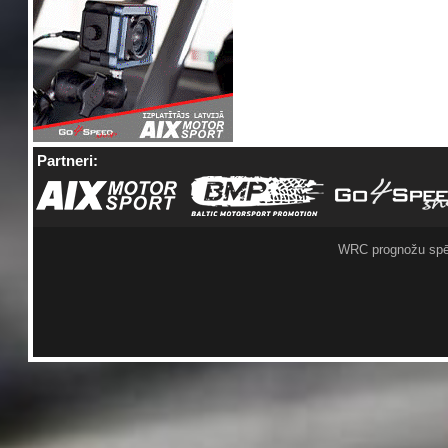
Partneri:
WRC prognožu spē