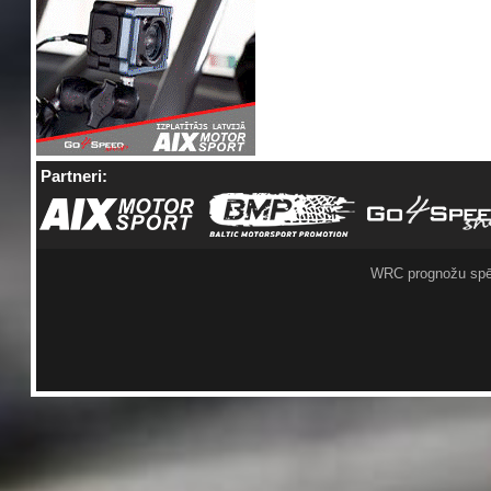
Partneri:
WRC prognožu spē