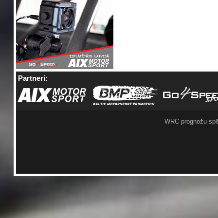
Partneri:
WRC prognožu spē