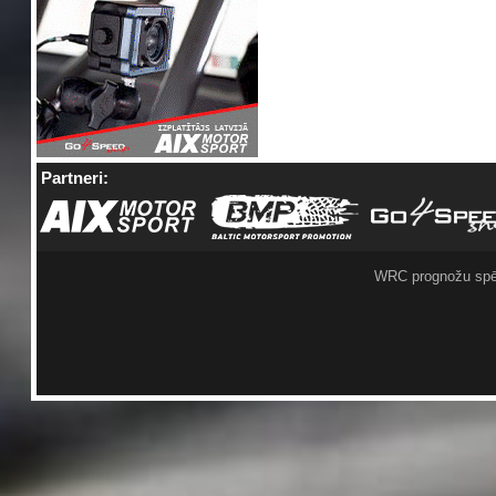
Partneri:
WRC prognožu spē