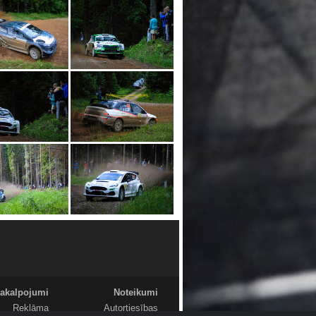
akalpojumi
Noteikumi
Reklāma
Autortiesības