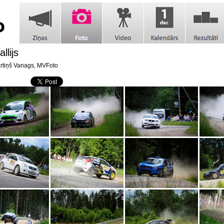
allijs
tiņš Vanags, MVFoto