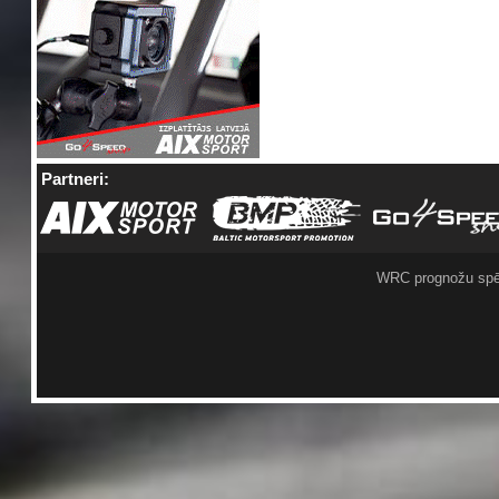
Partneri:
WRC prognožu spē